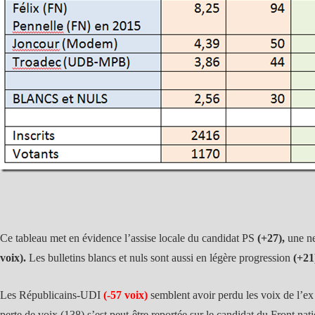
Ce tableau met en évidence l’assise locale du candidat PS
(+27),
une ne
voix).
Les bulletins blancs et nuls sont aussi en légère progression
(+21
Les Républicains-UDI
(-57 voix)
semblent avoir perdu les voix de l’
perte de voix (138) s’est peut-être reportée sur le candidat du Front nati