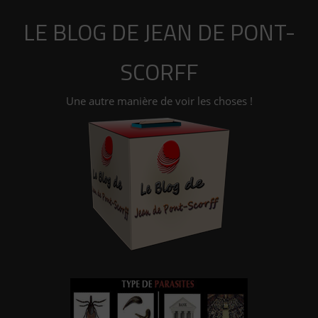
Aller
LE BLOG DE JEAN DE PONT-
au
contenu
SCORFF
Une autre manière de voir les choses !