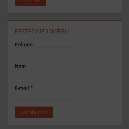
RESTEZ INFORMÉ(E) !
Prénom
Nom
E-mail
*