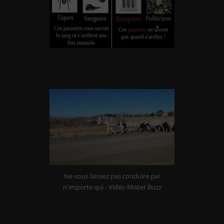
Là où l’argent est la mesure de toutes les valeurs, il
ne sera jamais possible de mener une politique de
justice et de bonheur (Thomas More)
Ne vous laissez pas conduire par
n'importe qui - Vidéo Mister Buzz