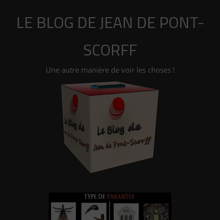
Aller
LE BLOG DE JEAN DE PONT-
au
contenu
SCORFF
Une autre manière de voir les choses !