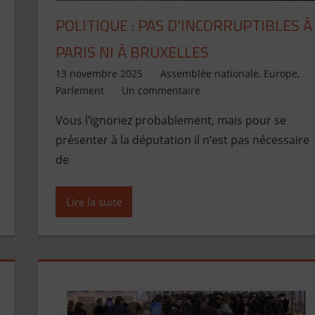
POLITIQUE : PAS D’INCORRUPTIBLES À
PARIS NI À BRUXELLES
13 novembre 2025
Jean de Pont-Scorff
Assemblée nationale
,
Europe
,
Parlement
Un commentaire
Vous l’ignoriez probablement, mais pour se
présenter à la députation il n’est pas nécessaire
de
Lire la suite