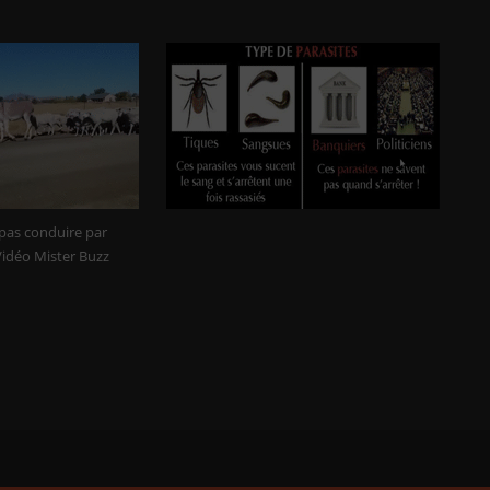
 pas conduire par
Vidéo Mister Buzz