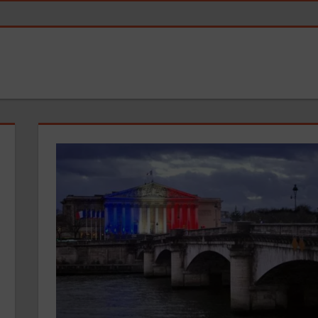
 (Michel MURPHY)