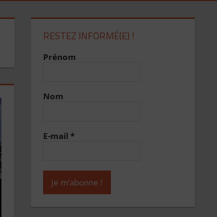
RESTEZ INFORMÉ(E) !
Prénom
Nom
E-mail
*