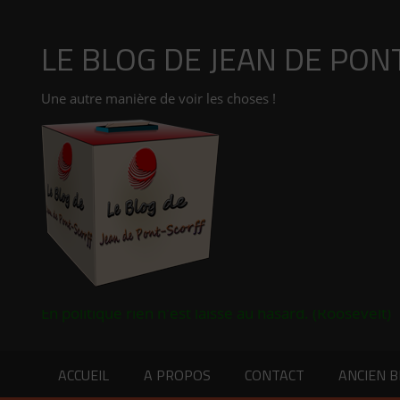
Aller
au
LE BLOG DE JEAN DE PON
contenu
Une autre manière de voir les choses !
En politique rien n'est laissé au hasard. (Roosevelt)
ACCUEIL
A PROPOS
CONTACT
ANCIEN 