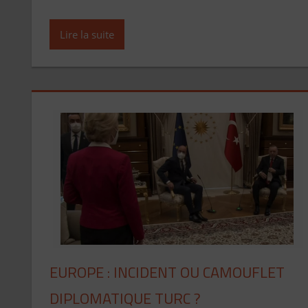
Lire la suite
EUROPE : INCIDENT OU CAMOUFLET
DIPLOMATIQUE TURC ?