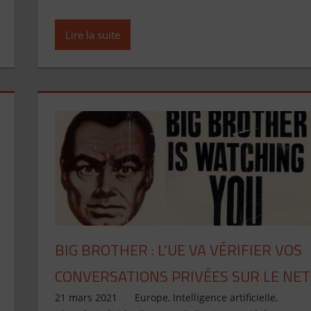
Lire la suite
BIG BROTHER : L’UE VA VÉRIFIER VOS
CONVERSATIONS PRIVÉES SUR LE NET
21 mars 2021
Jean de Pont-Scorff
Europe
,
Intelligence artificielle
,