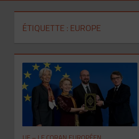
Pourquoi font-ils cela ? Parce qu’on les laisse faire
ÉTIQUETTE :
EUROPE
UE – LE CORAN EUROPÉEN