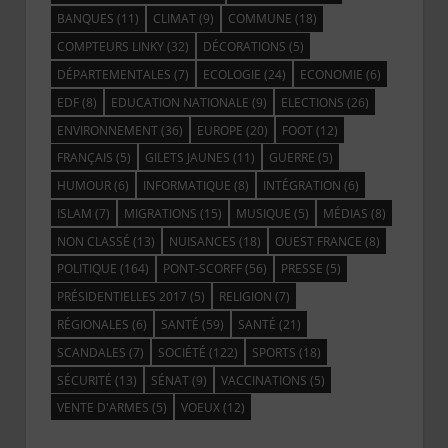
BANQUES
(11)
CLIMAT
(9)
COMMUNE
(18)
COMPTEURS LINKY
(32)
DÉCORATIONS
(5)
DÉPARTEMENTALES
(7)
ECOLOGIE
(24)
ECONOMIE
(6)
EDF
(8)
EDUCATION NATIONALE
(9)
ELECTIONS
(26)
ENVIRONNEMENT
(36)
EUROPE
(20)
FOOT
(12)
FRANÇAIS
(5)
GILETS JAUNES
(11)
GUERRE
(5)
HUMOUR
(6)
INFORMATIQUE
(8)
INTÉGRATION
(6)
ISLAM
(7)
MIGRATIONS
(15)
MUSIQUE
(5)
MÉDIAS
(8)
NON CLASSÉ
(13)
NUISANCES
(18)
OUEST FRANCE
(8)
POLITIQUE
(164)
PONT-SCORFF
(56)
PRESSE
(5)
PRÉSIDENTIELLES 2017
(5)
RELIGION
(7)
RÉGIONALES
(6)
SANTÉ
(59)
SANTÉ
(21)
SCANDALES
(7)
SOCIÉTÉ
(122)
SPORTS
(18)
SÉCURITÉ
(13)
SÉNAT
(9)
VACCINATIONS
(5)
VENTE D'ARMES
(5)
VOEUX
(12)