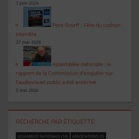
3 juin 2026
Pont-Scorff : Fête du cochon
interdite
27 mai 2026
Assemblée nationale : le
rapport de la Commission d’enquête sur
l’audiovisuel public a été entériné
5 mai 2026
RECHERCHE PAR ÉTIQUETTE
ASSEMBLÉE NATIONALE
(10)
ASSOCIATIONS
(5)