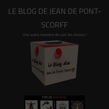
Aller
LE BLOG DE JEAN DE PONT-
au
contenu
SCORFF
Une autre manière de voir les choses !