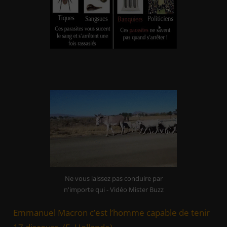
Celui qui ne gueule pas la vérité lorsqu’il connait la
vérité se fait le complice des menteurs et des
faussaires (Charles PEGUY)
Ne vous laissez pas conduire par
n'importe qui - Vidéo Mister Buzz
Emmanuel Macron c’est l’homme capable de tenir
17 discours. (F. Hollande)