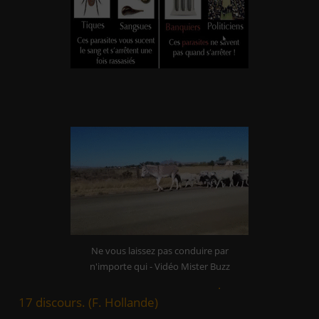
Emmanuel Macron c’est l’homme capable de tenir
Ne vous laissez pas conduire par
17 discours. (F. Hollande)
n'importe qui - Vidéo Mister Buzz