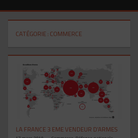
CATÉGORIE :
COMMERCE
L’homme politique qui prétend ne jamais avoir
menti, ne fait qu’un mensonge de plus. (André
Santini)
LA FRANCE 3 EME VENDEUR D’ARMES