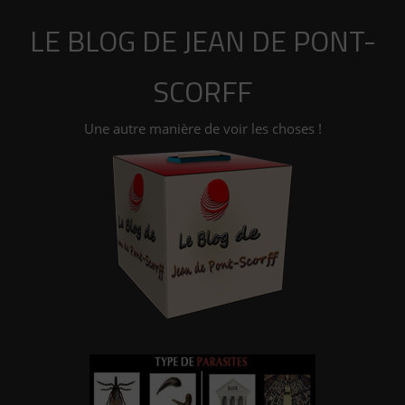
Aller
LE BLOG DE JEAN DE PONT-
au
contenu
SCORFF
Une autre manière de voir les choses !