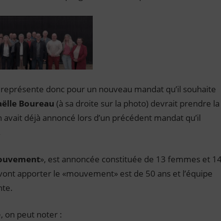
 représente donc pour un nouveau mandat qu’il souhaite
ëlle Boureau
(à sa droite sur la photo) devrait prendre la
avait déjà annoncé lors d’un précédent mandat qu’il
.
ouvement
», est annoncée constituée de 13 femmes et 1
nt apporter le «mouvement» est de 50 ans et l’équipe
nte.
, on peut noter :