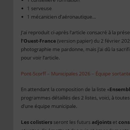
1 serveuse
1 mécanicien d’aéronautique…
J’ai reproduit ci-après l’article consacré à la pr
l’Ouest-France
(version papier) du 2 février 20
photographie me pardonne, mais j’ai dû la sacrifi
pour voir l’article.
Pont-Scorff – Municipales 2026 – Équipe sortan
En attendant la composition de la liste «
Ensemble
programmes détaillés des 2 listes, voici, à toute
d’une équipe municipale.
Les colistiers
seront les futurs
adjoints
et
cons