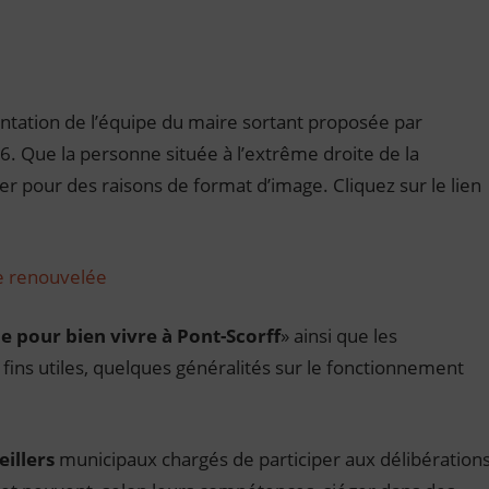
ésentation de l’équipe du maire sortant proposée par
26. Que la personne située à l’extrême droite de la
er pour des raisons de format d’image. Cliquez sur le lien
te renouvelée
 pour bien vivre à Pont-Scorff
» ainsi que les
s fins utiles, quelques généralités sur le fonctionnement
eillers
municipaux chargés de participer aux délibération