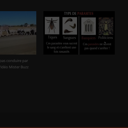
 pas conduire par
Vidéo Mister Buzz