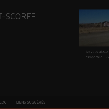
 comprendre (Henri BERGSON)
T-SCORFF
Ne vous laissez
n'importe qui - 
BLOG
LIENS SUGGÉRÉS