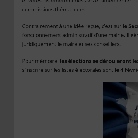
et votes. Ils émettent des avis et amendements 
commissions thématiques.
Contrairement à une idée reçue, c’est sur
le Sec
fonctionnement administratif d’une mairie. Il gè
juridiquement le maire et ses conseillers.
Pour mémoire,
les élections se dérouleront l
s’inscrire sur les listes électorales sont
le 4 févri