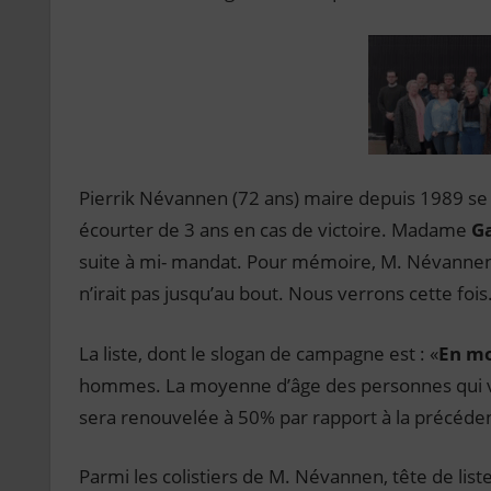
Pierrik Névannen (72 ans) maire depuis 1989 se
écourter de 3 ans en cas de victoire. Madame
Ga
suite à mi- mandat. Pour mémoire, M. Névannen 
n’irait pas jusqu’au bout. Nous verrons cette fois
La liste, dont le slogan de campagne est : «
En m
hommes. La moyenne d’âge des personnes qui vo
sera renouvelée à 50% par rapport à la précéde
Parmi les colistiers de M. Névannen, tête de liste