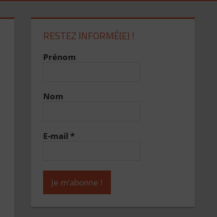
RESTEZ INFORMÉ(E) !
Prénom
Nom
E-mail
*