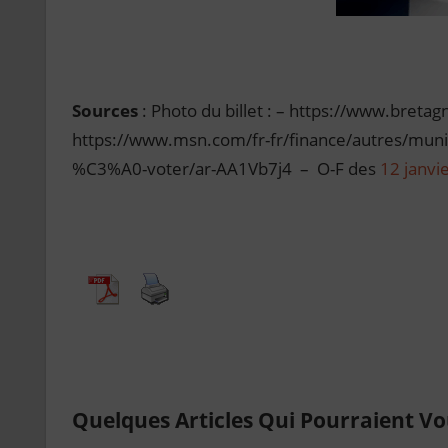
Sources
: Photo du billet : – https://www.bre
https://www.msn.com/fr-fr/finance/autres/munic
%C3%A0-voter/ar-AA1Vb7j4 – O-F des
12 janvi
Quelques Articles Qui Pourraient Vou