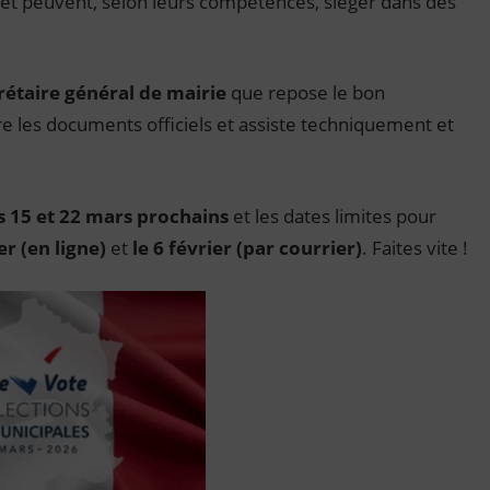
et peuvent, selon leurs compétences, siéger dans des
rétaire général de mairie
que repose le bon
re les documents officiels et assiste techniquement et
es 15 et 22 mars prochains
et les dates limites pour
er (en ligne)
et
le 6 février (par courrier)
. Faites vite !