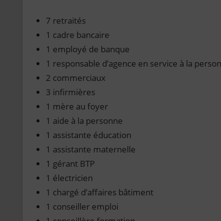
7 retraités
1 cadre bancaire
1 employé de banque
1 responsable d’agence en service à la perso
2 commerciaux
3 infirmières
1 mère au foyer
1 aide à la personne
1 assistante éducation
1 assistante maternelle
1 gérant BTP
1 électricien
1 chargé d’affaires bâtiment
1 conseiller emploi
1 conseillère formation