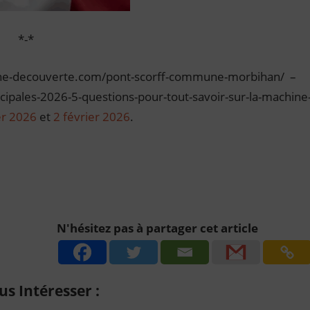
*-*
tagne-decouverte.com/pont-scorff-commune-morbihan/ –
ipales-2026-5-questions-pour-tout-savoir-sur-la-machine
er 2026
et
2 février 2026
.
N'hésitez pas à partager cet article
s Intéresser :