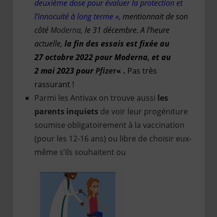
deuxième dose pour évaluer la protection et
l’innocuité à long terme »
,
mentionnait de son
côté
Moderna,
le 31 décembre. A l’heure
actuelle,
la fin des essais est fixée au
27 octobre 2022 pour
Moderna,
et au
2 mai 2023 pour
Pfize
r
« .
Pas très
rassurant !
Parmi les Antivax on trouve aussi
les
parents inquiets
de voir leur progéniture
soumise obligatoirement à la vaccination
(pour les 12-16 ans) ou libre de choisir eux-
même s’ils souhaitent ou