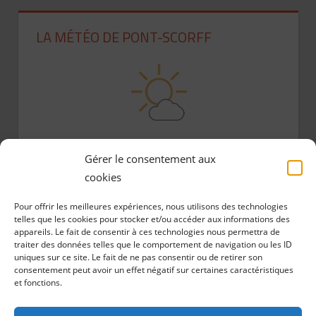
LA MÉTÉO DE PONT-SCORFF
Gérer le consentement aux
cookies
ARCHIVES
Pour offrir les meilleures expériences, nous utilisons des technologies
telles que les cookies pour stocker et/ou accéder aux informations des
appareils. Le fait de consentir à ces technologies nous permettra de
A
traiter des données telles que le comportement de navigation ou les ID
r
uniques sur ce site. Le fait de ne pas consentir ou de retirer son
consentement peut avoir un effet négatif sur certaines caractéristiques
c
et fonctions.
h