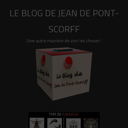
Aller
LE BLOG DE JEAN DE PONT-
au
contenu
SCORFF
Une autre manière de voir les choses !