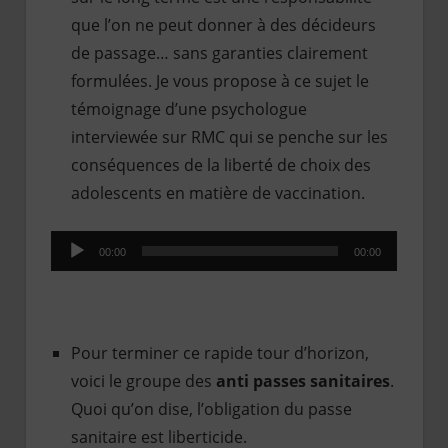
que l’on ne peut donner à des décideurs
de passage… sans garanties clairement
formulées. Je vous propose à ce sujet le
témoignage d’une psychologue
interviewée sur RMC qui se penche sur les
conséquences de la liberté de choix des
adolescents en matière de vaccination.
Lecteur
00:00
00:00
audio
Pour terminer ce rapide tour d’horizon,
voici le groupe des
anti passes sanitaires
.
Quoi qu’on dise, l’obligation du passe
sanitaire est liberticide.