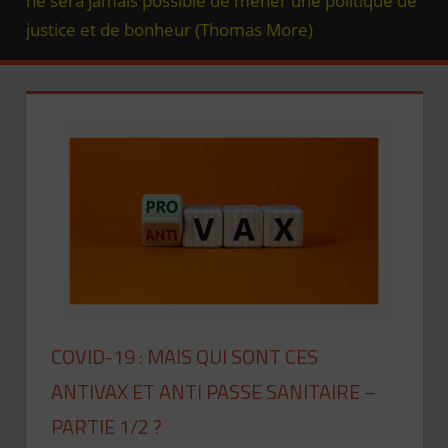
justice et de bonheur (Thomas More)
COVID-19 : MAIS QUI SONT CES
ANTIVAX ET ANTI PASSE SANITAIRE –
PARTIE 1/2 ?