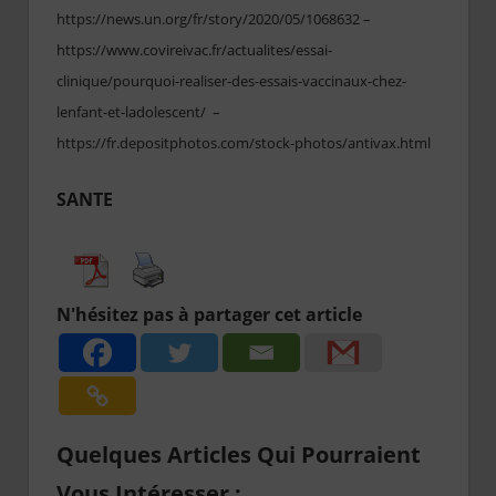
https://news.un.org/fr/story/2020/05/1068632 –
https://www.covireivac.fr/actualites/essai-
clinique/pourquoi-realiser-des-essais-vaccinaux-chez-
lenfant-et-ladolescent/ –
https://fr.depositphotos.com/stock-photos/antivax.html
SANTE
N'hésitez pas à partager cet article
Quelques Articles Qui Pourraient
Vous Intéresser :