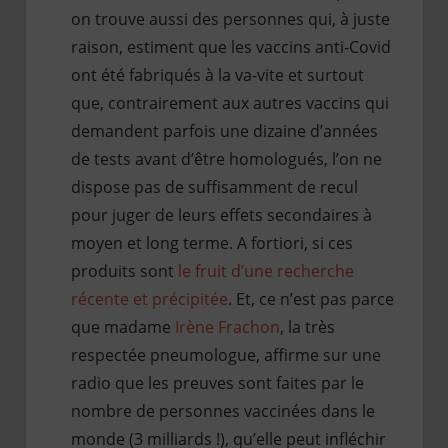
on trouve aussi des personnes qui, à juste
raison, estiment que les vaccins anti-Covid
ont été fabriqués à la va-vite et surtout
que, contrairement aux autres vaccins qui
demandent parfois une dizaine d’années
de tests avant d’être homologués, l’on ne
dispose pas de suffisamment de recul
pour juger de leurs effets secondaires à
moyen et long terme. A fortiori, si ces
produits sont
le fruit d’une recherche
récente et précipitée
. Et, ce n’est pas parce
que madame
Irène Frachon
, la très
respectée pneumologue, affirme sur une
radio que les preuves sont faites par le
nombre de personnes vaccinées dans le
monde (3 milliards !), qu’elle peut infléchir