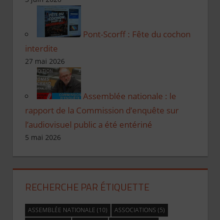
Pont-Scorff : Fête du cochon
interdite
27 mai 2026
Assemblée nationale : le
rapport de la Commission d’enquête sur
l’audiovisuel public a été entériné
5 mai 2026
RECHERCHE PAR ÉTIQUETTE
ASSEMBLÉE NATIONALE
(10)
ASSOCIATIONS
(5)