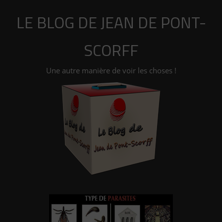
Aller
LE BLOG DE JEAN DE PONT-
au
contenu
SCORFF
Une autre manière de voir les choses !