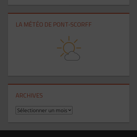
LA MÉTÉO DE PONT-SCORFF
ARCHIVES
A
r
c
h