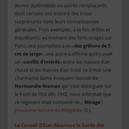
jeunes diplômé(e)s ou autres remplaçants,
dont certains ont montré des trous
surprenants dans leurs connaissances
générales. Trois exemples, à la fois drôles et
inquiétants: au moment des forts orages sur
Paris, une journaliste à vu «
des grêlons de 5
cm de large
», une autre a affirmé qu’il y avait
un «
conflit d’intérêt
» entre les masses d’air
chaud et les masses d’air froid. Le 8 mai, une
charmante dame évoquant l’escadrille
Normandie-Niemen
qui s’est distinguée sur
le front de l’Est dès 1942, nous informait que
ce régiment était composé de…
Mirage
!
(
mauvaise lecture de Wikipédia
🙂 ).
Le Conseil d’État désavoue le Garde des