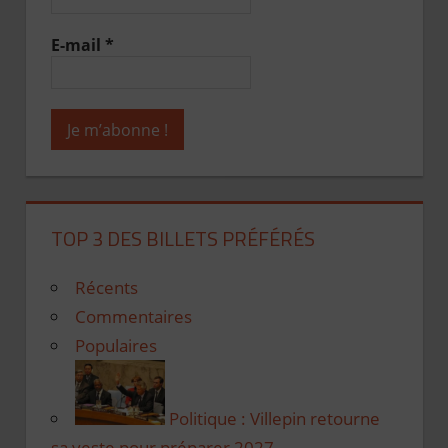
E-mail
*
TOP 3 DES BILLETS PRÉFÉRÉS
Récents
Commentaires
Populaires
Politique : Villepin retourne
sa veste pour préparer 2027