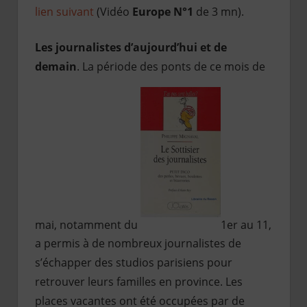
lien suivant
(Vidéo
Europe N°1
de 3 mn).
Les journalistes d’aujourd’hui et de
demain
. La période des ponts de ce mois de
mai, notamment du
1er au 11,
a permis à de nombreux journalistes de
s’échapper des studios parisiens pour
retrouver leurs familles en province. Les
places vacantes ont été occupées par de