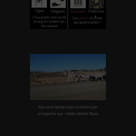
La fin des libertés commence par l’obligation
vaccinale. ( ?)
Ne vous laissez pas conduire par
n'importe qui - Vidéo Mister Buzz
Ne recevoir aucune chose pour vraie que je la